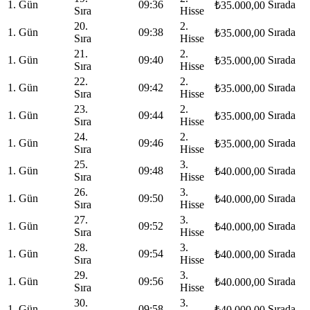
1. Gün
09:36
Sırada
₺35.000,00
Sıra
Hisse
20.
2.
1. Gün
09:38
Sırada
₺35.000,00
Sıra
Hisse
21.
2.
1. Gün
09:40
Sırada
₺35.000,00
Sıra
Hisse
22.
2.
1. Gün
09:42
Sırada
₺35.000,00
Sıra
Hisse
23.
2.
1. Gün
09:44
Sırada
₺35.000,00
Sıra
Hisse
24.
2.
1. Gün
09:46
Sırada
₺35.000,00
Sıra
Hisse
25.
3.
1. Gün
09:48
Sırada
₺40.000,00
Sıra
Hisse
26.
3.
1. Gün
09:50
Sırada
₺40.000,00
Sıra
Hisse
27.
3.
1. Gün
09:52
Sırada
₺40.000,00
Sıra
Hisse
28.
3.
1. Gün
09:54
Sırada
₺40.000,00
Sıra
Hisse
29.
3.
1. Gün
09:56
Sırada
₺40.000,00
Sıra
Hisse
30.
3.
1. Gün
09:58
Sırada
₺40.000,00