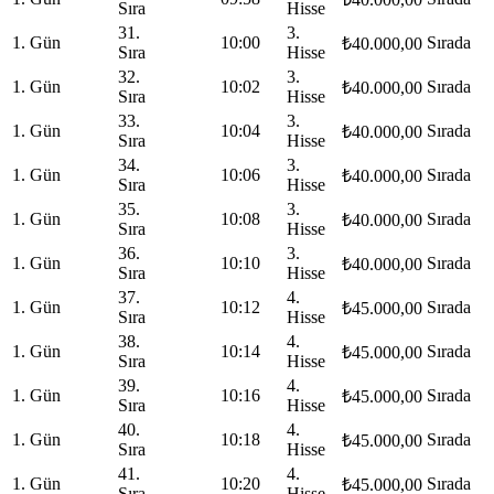
Sıra
Hisse
31.
3.
1. Gün
10:00
Sırada
₺40.000,00
Sıra
Hisse
32.
3.
1. Gün
10:02
Sırada
₺40.000,00
Sıra
Hisse
33.
3.
1. Gün
10:04
Sırada
₺40.000,00
Sıra
Hisse
34.
3.
1. Gün
10:06
Sırada
₺40.000,00
Sıra
Hisse
35.
3.
1. Gün
10:08
Sırada
₺40.000,00
Sıra
Hisse
36.
3.
1. Gün
10:10
Sırada
₺40.000,00
Sıra
Hisse
37.
4.
1. Gün
10:12
Sırada
₺45.000,00
Sıra
Hisse
38.
4.
1. Gün
10:14
Sırada
₺45.000,00
Sıra
Hisse
39.
4.
1. Gün
10:16
Sırada
₺45.000,00
Sıra
Hisse
40.
4.
1. Gün
10:18
Sırada
₺45.000,00
Sıra
Hisse
41.
4.
1. Gün
10:20
Sırada
₺45.000,00
Sıra
Hisse