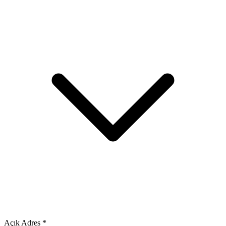
Açık Adres
*