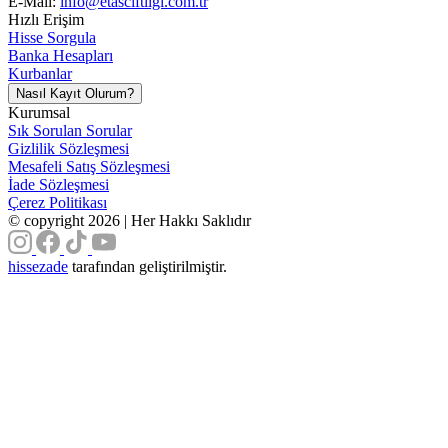
E-Mail:
info@etasciftligi.com.tr
Hızlı Erişim
Hisse Sorgula
Banka Hesapları
Kurbanlar
Nasıl Kayıt Olurum?
Kurumsal
Sık Sorulan Sorular
Gizlilik Sözleşmesi
Mesafeli Satış Sözleşmesi
İade Sözleşmesi
Çerez Politikası
©
copyright 2026 | Her Hakkı Saklıdır
hissezade
tarafından geliştirilmiştir.