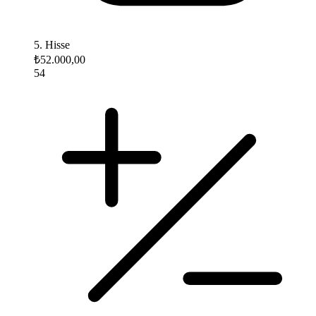
5. Hisse
₺52.000,00
54