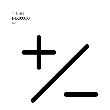
4. Hisse
₺45.000,00
42