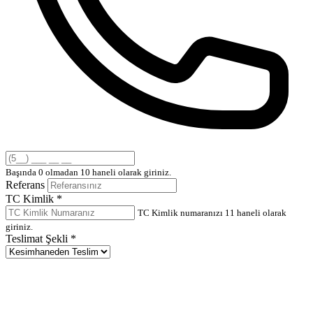
Başında 0 olmadan 10 haneli olarak giriniz.
Referans
TC Kimlik
*
TC Kimlik numaranızı 11 haneli olarak
giriniz.
Teslimat Şekli
*