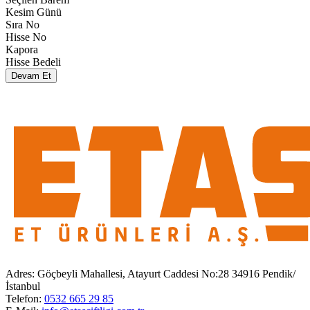
Kesim Günü
Sıra No
Hisse No
Kapora
Hisse Bedeli
Devam Et
Adres:
Göçbeyli Mahallesi, Atayurt Caddesi No:28 34916 Pendik/
İstanbul
Telefon:
0532 665 29 85