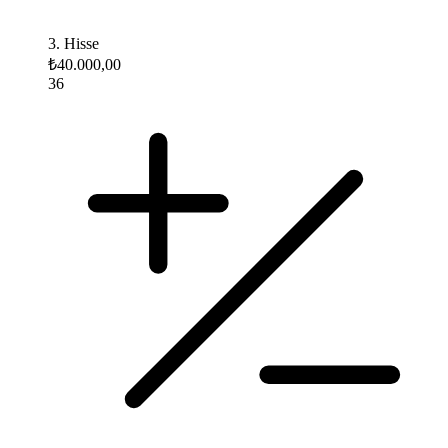
3. Hisse
₺40.000,00
36