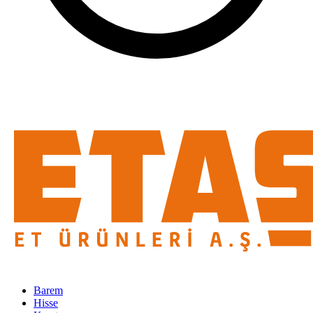
Barem
Hisse