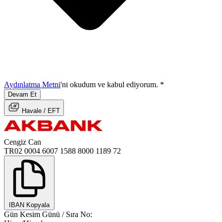
Aydınlatma Metni
'ni okudum ve kabul ediyorum.
*
Devam Et
Havale / EFT
Cengiz Can
TR02 0004 6007 1588 8000 1189 72
IBAN Kopyala
Gün
Kesim Günü
/ Sıra No: