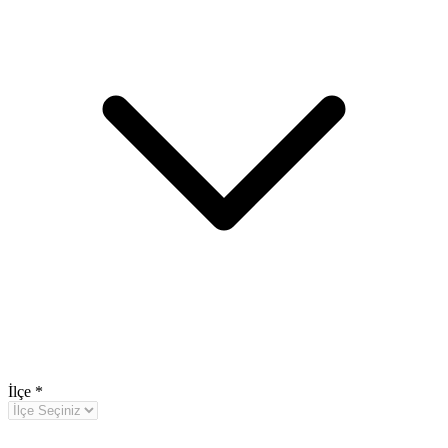
İlçe
*