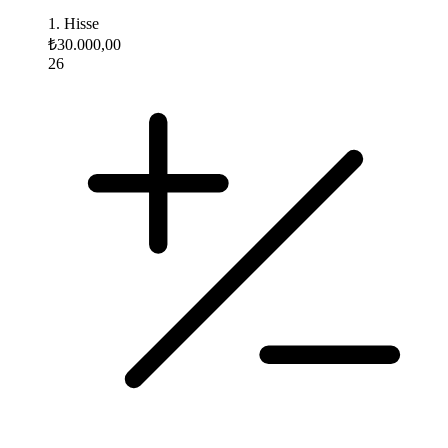
1. Hisse
₺30.000,00
26