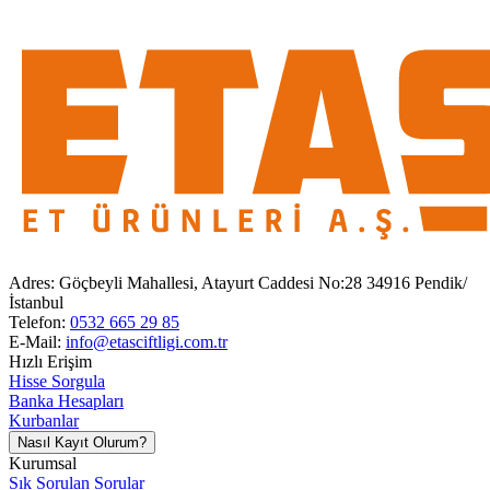
Adres:
Göçbeyli Mahallesi, Atayurt Caddesi No:28 34916 Pendik/
İstanbul
Telefon:
0532 665 29 85
E-Mail:
info@etasciftligi.com.tr
Hızlı Erişim
Hisse Sorgula
Banka Hesapları
Kurbanlar
Nasıl Kayıt Olurum?
Kurumsal
Sık Sorulan Sorular