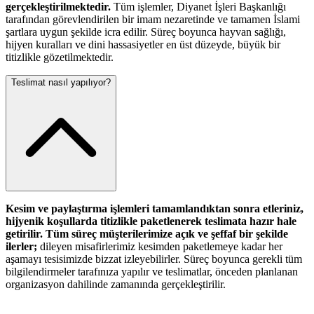
gerçekleştirilmektedir.
Tüm işlemler, Diyanet İşleri Başkanlığı
tarafından görevlendirilen bir imam nezaretinde ve tamamen İslami
şartlara uygun şekilde icra edilir. Süreç boyunca hayvan sağlığı,
hijyen kuralları ve dini hassasiyetler en üst düzeyde, büyük bir
titizlikle gözetilmektedir.
Teslimat nasıl yapılıyor?
Kesim ve paylaştırma işlemleri tamamlandıktan sonra etleriniz,
hijyenik koşullarda titizlikle paketlenerek teslimata hazır hale
getirilir. Tüm süreç müşterilerimize açık ve şeffaf bir şekilde
ilerler;
dileyen misafirlerimiz kesimden paketlemeye kadar her
aşamayı tesisimizde bizzat izleyebilirler. Süreç boyunca gerekli tüm
bilgilendirmeler tarafınıza yapılır ve teslimatlar, önceden planlanan
organizasyon dahilinde zamanında gerçekleştirilir.