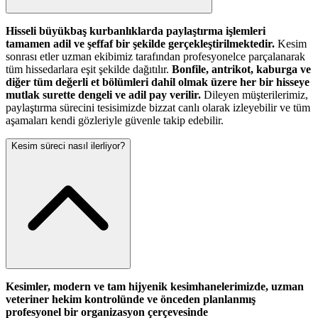
Hisseli büyükbaş kurbanlıklarda paylaştırma işlemleri
tamamen adil ve şeffaf bir şekilde gerçekleştirilmektedir.
Kesim
sonrası etler uzman ekibimiz tarafından profesyonelce parçalanarak
tüm hissedarlara eşit şekilde dağıtılır.
Bonfile, antrikot, kaburga ve
diğer tüm değerli et bölümleri dahil olmak üzere her bir hisseye
mutlak surette dengeli ve adil pay verilir.
Dileyen müşterilerimiz,
paylaştırma sürecini tesisimizde bizzat canlı olarak izleyebilir ve tüm
aşamaları kendi gözleriyle güvenle takip edebilir.
Kesim süreci nasıl ilerliyor?
Kesimler, modern ve tam hijyenik kesimhanelerimizde, uzman
veteriner hekim kontrolünde ve önceden planlanmış
profesyonel bir organizasyon çerçevesinde