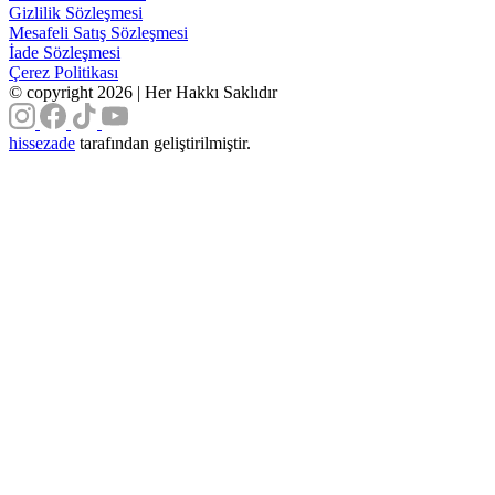
Gizlilik Sözleşmesi
Mesafeli Satış Sözleşmesi
İade Sözleşmesi
Çerez Politikası
©
copyright 2026 | Her Hakkı Saklıdır
hissezade
tarafından geliştirilmiştir.